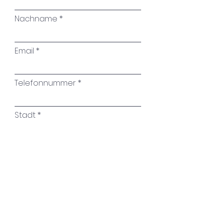
Nachname
Email
Telefonnummer
Stadt
Name des Kunstwerkes
Ihre Nachricht