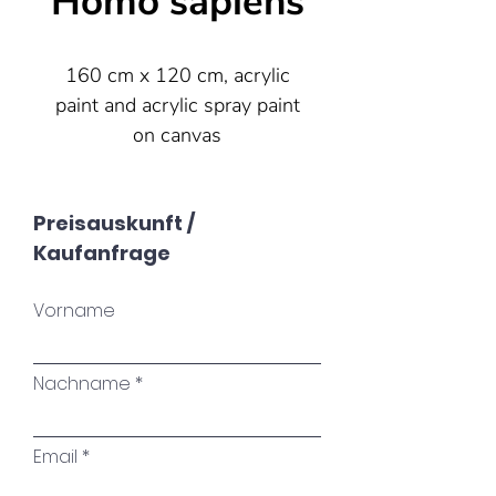
Homo sapiens
160 cm x 120 cm, acrylic
paint and acrylic spray paint
on canvas
Preisauskunft /
Kaufanfrage
Vorname
Nachname
Email