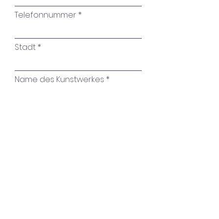
Telefonnummer
Stadt
Name des Kunstwerkes
Ihre Nachricht
Absenden