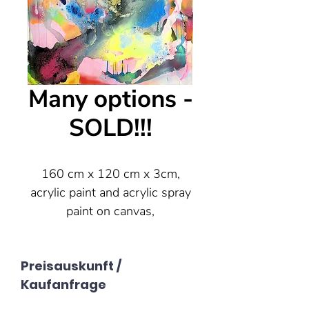
Many options -
SOLD!!!
160 cm x 120 cm x 3cm,
acrylic paint and acrylic spray
paint on canvas,
MarkusPrummer 2024
PAINTING SOLD!!!
Preisauskunft /
Kaufanfrage