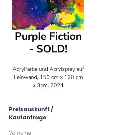
Purple Fiction
- SOLD!
Acrylfarbe und Acrylspray auf
Leinwand, 150 cm x 120 cm
x 3cm, 2024
SOLD!!!
Preisauskunft /
Kaufanfrage
Vorname