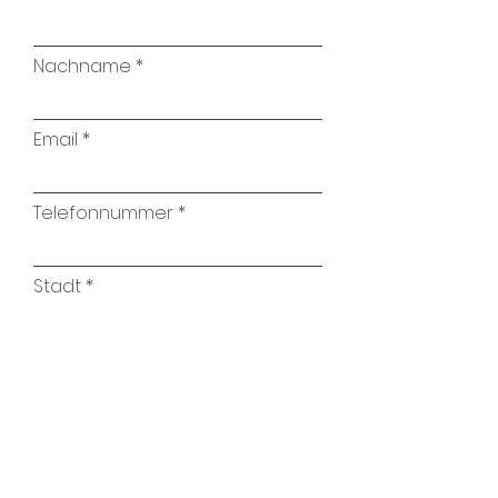
Nachname
Email
Telefonnummer
Stadt
Name des Kunstwerkes