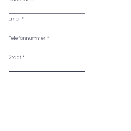
Email
Telefonnummer
Stadt
Name des Kunstwerkes
Ihre Nachricht