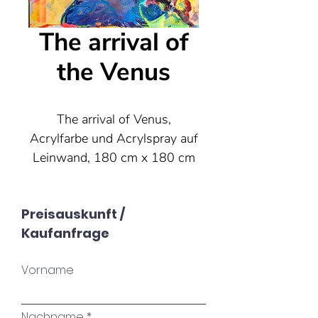
The arrival of
the Venus
The arrival of Venus,
Acrylfarbe und Acrylspray auf
Leinwand, 180 cm x 180 cm
x 5 cm, 2025
Preisauskunft /
Kaufanfrage
Vorname
Nachname