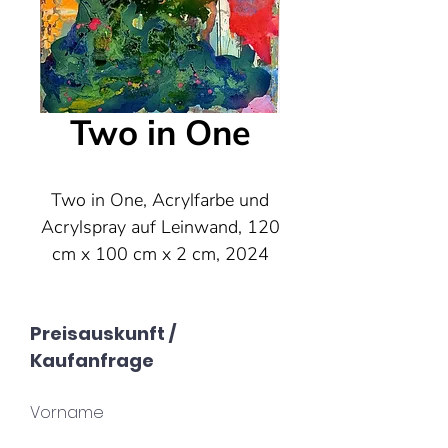
Two in One
Two in One, Acrylfarbe und
Acrylspray auf Leinwand, 120
cm x 100 cm x 2 cm, 2024
Preisauskunft /
Kaufanfrage
Vorname