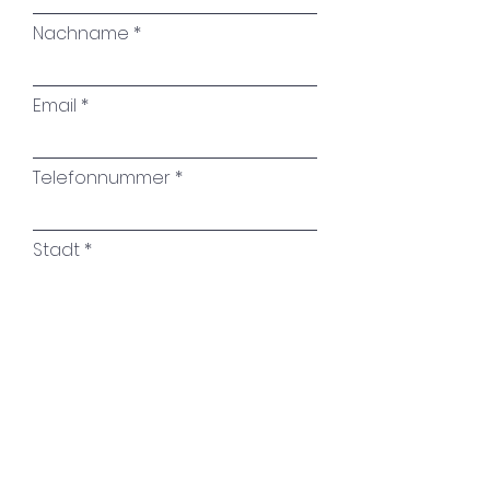
Nachname
Email
Telefonnummer
Stadt
Name des Kunstwerkes
Ihre Nachricht